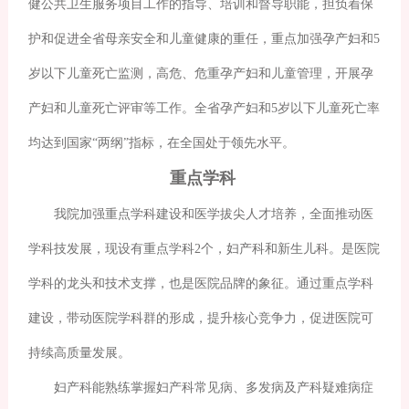
健公共卫生服务项目工作的指导、培训和督导职能，担负着保
护和促进全省母亲安全和儿童健康的重任，重点加强孕产妇和5
岁以下儿童死亡监测，高危、危重孕产妇和儿童管理，开展孕
产妇和儿童死亡评审等工作。全省孕产妇和5岁以下儿童死亡率
均达到国家“两纲”指标，在全国处于领先水平。
重点学科
我院加强重点学科建设和医学拔尖人才培养，全面推动医
学科技发展，现设有重点学科2个，妇产科和新生儿科。是医院
学科的龙头和技术支撑，也是医院品牌的象征。通过重点学科
建设，带动医院学科群的形成，提升核心竞争力，促进医院可
持续高质量发展。
妇产科能熟练掌握妇产科常见病、多发病及产科疑难病症