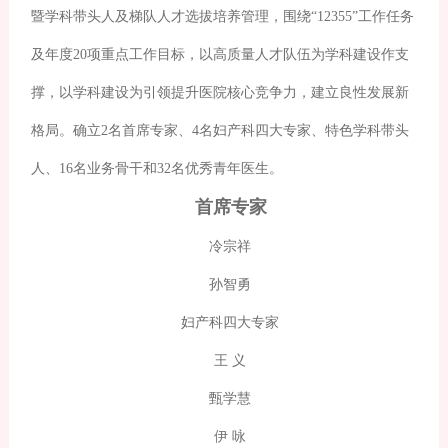
暨学科带头人及梯队人才选拔培养管理，围绕“12355”工作任务
及年度20项重点工作目标，以高质量人才队伍为学科建设作支
撑，以学科建设为引领提升医院核心竞争力，建立良性发展新
格局。确立2名首席专家、4名妇产科四大专家、特色学科带头
人、16名业务骨干和32名优秀青年医生。
首席专家
冷宗祥
孙智勇
妇产科四大专家
王 义
甄学慧
伊 咏