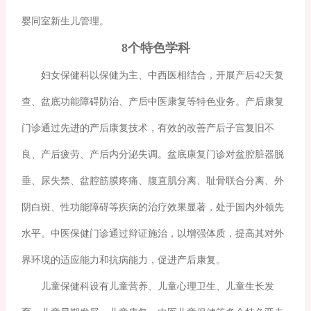
婴同室新生儿管理。
8个特色学科
妇女保健科以保健为主、中西医相结合，开展产后42天复
查、盆底功能障碍防治、产后中医康复等特色业务。产后康复
门诊通过先进的产后康复技术，有效的改善产后子宫复旧不
良、产后疲劳、产后内分泌失调。盆底康复门诊对盆腔脏器脱
垂、尿失禁、盆腔筋膜疼痛、腹直肌分离、耻骨联合分离、外
阴白斑、性功能障碍等疾病的治疗效果显著，处于国内外领先
水平。中医保健门诊通过辩证施治，以增强体质，提高其对外
界环境的适应能力和抗病能力，促进产后康复。
儿童保健科设有儿童营养、儿童心理卫生、儿童生长发