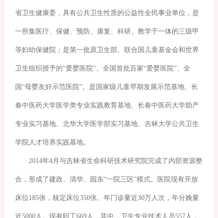
省卫生健康委，具有公共卫生性质的公益性全民事业单位，是
一所集医疗、保健、预防、康复、科研、教学于一体的三级甲
等妇幼保健院；是第一批原卫生部、联合国儿童基金会和世界
卫生组织授予的“爱婴医院”、全国首批百家“爱婴医院”、全
国“母婴友好示范医院”。是国家级儿童早期发展示范基地、长
春中医药大学医学类专业实践教育基地、长春中医药大学助产
专业实习基地、北华大学医学部实习基地、吉林大学公共卫生
学院人才培养实践基地。
2014年4月与吉林省生命科研技术研究院完成了内部资源整
合，形成了建政、清华、园东“一院三区”模式。医院现有开放
床位185张，核定床位350张。年门诊量近30万人次，年分娩量
近5000人。现有职工669人，其中，卫生专业技术人员557人，