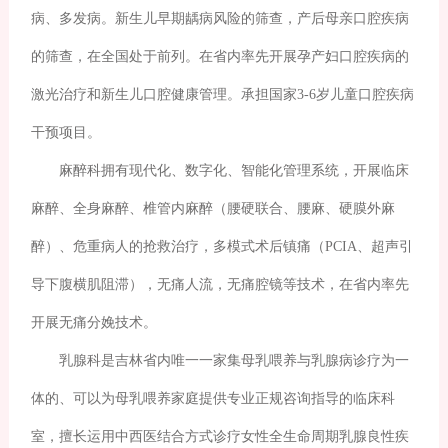
病、多发病。新生儿早期龋病风险的筛查，产后母亲口腔疾病
的筛查，在全国处于前列。在省内率先开展孕产妇口腔疾病的
激光治疗和新生儿口腔健康管理。承担国家3-6岁儿童口腔疾病
干预项目。
麻醉科拥有现代化、数字化、智能化管理系统，开展临床
麻醉、全身麻醉、椎管内麻醉（腰硬联合、腰麻、硬膜外麻
醉）、危重病人的抢救治疗，多模式术后镇痛（PCIA、超声引
导下腹横肌阻滞），无痛人流，无痛腔镜等技术，在省内率先
开展无痛分娩技术。
乳腺科是吉林省内唯一一家集母乳喂养与乳腺病诊疗为一
体的、可以为母乳喂养家庭提供专业正规咨询指导的临床科
室，擅长运用中西医结合方式诊疗女性全生命周期乳腺良性疾