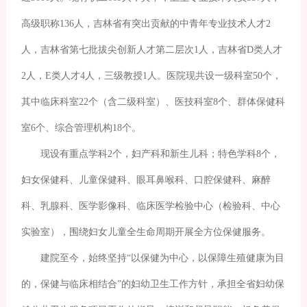
高级职称136人，吉林省有突出贡献的中青年专业技术人才2
人，吉林省第七批拔尖创新人才第二层次1人，吉林省D类人才
2人，E类人才4人，三级教授1人。医院现共设一级科室50个，
其中临床科室22个（含二级科室）、医技科室8个、群体保健科
室6个、综合管理机构18个。
现设有重点学科2个，妇产科和新生儿科；特色学科8个，
妇女保健科、儿童保健科、眼耳鼻喉科、口腔保健科、麻醉
科、乳腺科、医学影像科、临床医学检验中心（检验科、中心
实验室），围绕妇女儿童全生命周期开展全方位保健服务。
建院至今，始终坚持“以保健为中心，以保障生殖健康为目
的，保健与临床相结合”的妇幼卫生工作方针，承担全省妇幼保