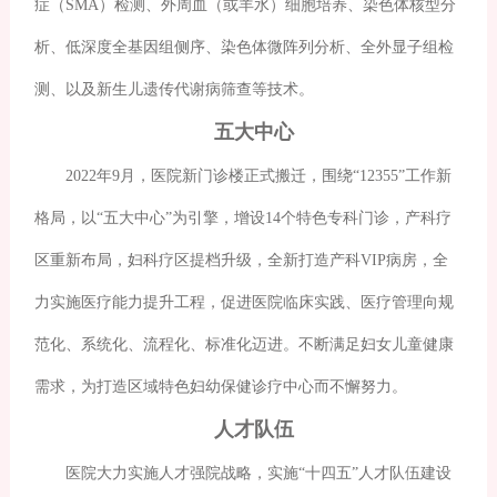
症（SMA）检测、外周血（或羊水）细胞培养、染色体核型分
析、低深度全基因组侧序、染色体微阵列分析、全外显子组检
测、以及新生儿遗传代谢病筛查等技术。
五大中心
2022年9月，医院新门诊楼正式搬迁，围绕“12355”工作新
格局，以“五大中心”为引擎，增设14个特色专科门诊，产科疗
区重新布局，妇科疗区提档升级，全新打造产科VIP病房，全
力实施医疗能力提升工程，促进医院临床实践、医疗管理向规
范化、系统化、流程化、标准化迈进。不断满足妇女儿童健康
需求，为打造区域特色妇幼保健诊疗中心而不懈努力。
人才队伍
医院大力实施人才强院战略，实施“十四五”人才队伍建设