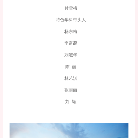
付雪梅
特色学科带头人
杨东梅
李富馨
刘淑华
陈 丽
林艺淇
张丽丽
刘 颖