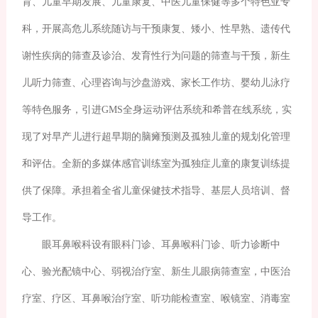
育、儿童早期发展、儿童康复、中医儿童保健等多个特色亚专
科，开展高危儿系统随访与干预康复、矮小、性早熟、遗传代
谢性疾病的筛查及诊治、发育性行为问题的筛查与干预，新生
儿听力筛查、心理咨询与沙盘游戏、家长工作坊、婴幼儿泳疗
等特色服务，引进GMS全身运动评估系统和希普在线系统，实
现了对早产儿进行超早期的脑瘫预测及孤独儿童的规划化管理
和评估。全新的多媒体感官训练室为孤独症儿童的康复训练提
供了保障。承担着全省儿童保健技术指导、基层人员培训、督
导工作。
眼耳鼻喉科设有眼科门诊、耳鼻喉科门诊、听力诊断中
心、验光配镜中心、弱视治疗室、新生儿眼病筛查室，中医治
疗室、疗区、耳鼻喉治疗室、听功能检查室、喉镜室、消毒室