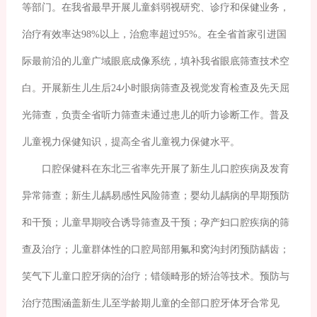
等部门。在我省最早开展儿童斜弱视研究、诊疗和保健业务，
治疗有效率达98%以上，治愈率超过95%。在全省首家引进国
际最前沿的儿童广域眼底成像系统，填补我省眼底筛查技术空
白。开展新生儿生后24小时眼病筛查及视觉发育检查及先天屈
光筛查，负责全省听力筛查未通过患儿的听力诊断工作。普及
儿童视力保健知识，提高全省儿童视力保健水平。
口腔保健科在东北三省率先开展了新生儿口腔疾病及发育
异常筛查；新生儿龋易感性风险筛查；婴幼儿龋病的早期预防
和干预；儿童早期咬合诱导筛查及干预；孕产妇口腔疾病的筛
查及治疗；儿童群体性的口腔局部用氟和窝沟封闭预防龋齿；
笑气下儿童口腔牙病的治疗；错颌畸形的矫治等技术。预防与
治疗范围涵盖新生儿至学龄期儿童的全部口腔牙体牙合常见